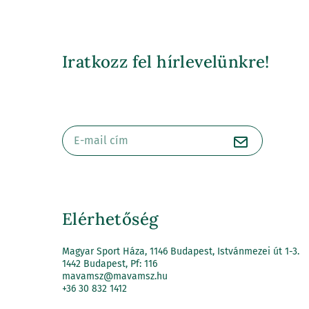
Iratkozz fel hírlevelünkre!
Elérhetőség
Magyar Sport Háza, 1146 Budapest, Istvánmezei út 1-3.
1442 Budapest, Pf: 116
mavamsz@mavamsz.hu
+36 30 832 1412