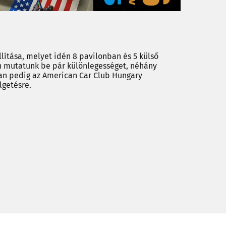
lítása, melyet idén 8 pavilonban és 5 külső
n mutatunk be pár különlegességet, néhány
an pedig az American Car Club Hungary
lgetésre.