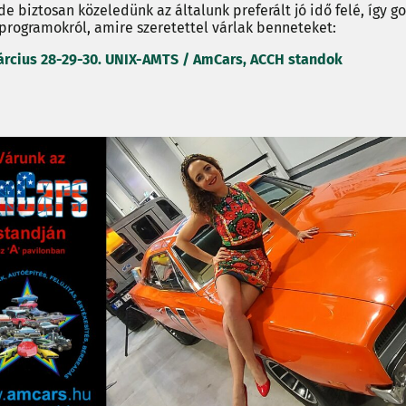
de biztosan közeledünk az általunk preferált jó idő felé, így g
programokról, amire szeretettel várlak benneteket:
rcius 28-29-30.
UNIX-AMTS / AmCars, ACCH standok