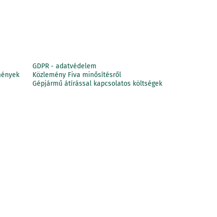
GDPR - adatvédelem
mények
Közlemény Fiva minősítésről
Gépjármű átírással kapcsolatos költségek