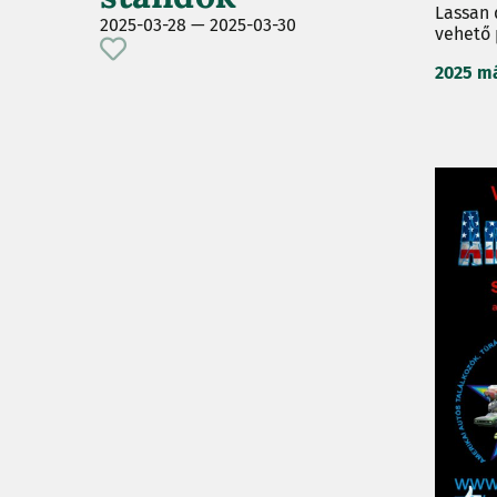
Lassan 
2025-03-28 —
2025-03-30
vehető 
2025 má