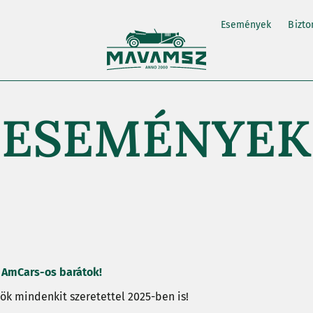
Események
Bizto
ESEMÉNYEK
 AmCars-os barátok!
ök mindenkit szeretettel 2025-ben is!