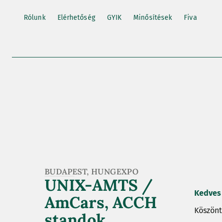
Rólunk
Elérhetőség
GYIK
Minősítések
Fiva
BUDAPEST, HUNGEXPO
UNIX-AMTS /
Kedves
AmCars, ACCH
Köszönt
standok