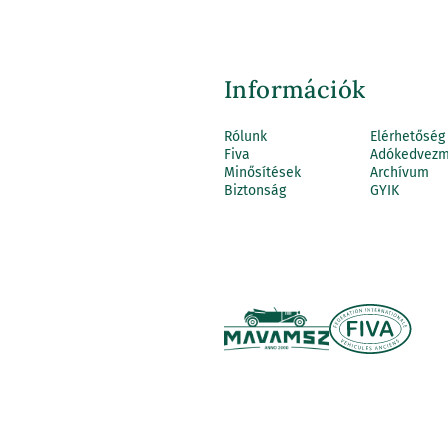
Információk
Rólunk
Elérhetőség
Fiva
Adókedvez
Minősítések
Archívum
Biztonság
GYIK