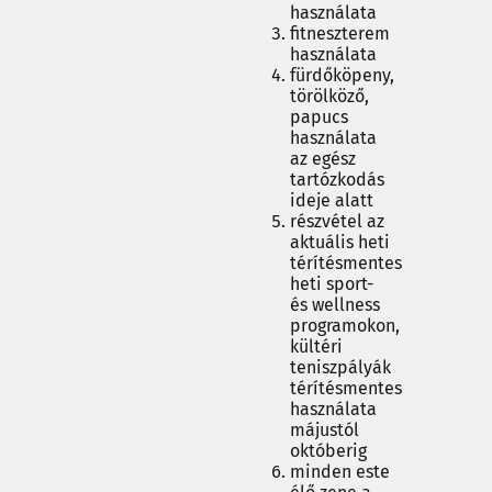
használata
fitneszterem
használata
fürdőköpeny,
törölköző,
papucs
használata
az egész
tartózkodás
ideje alatt
részvétel az
aktuális heti
térítésmentes
heti sport-
és wellness
programokon,
kültéri
teniszpályák
térítésmentes
használata
májustól
októberig
minden este