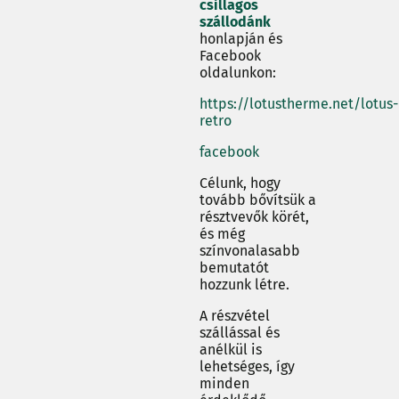
csillagos
szállodánk
honlapján és
Facebook
oldalunkon:
https://lotustherme.net/lotus-
retro
facebook
Célunk, hogy
tovább bővítsük a
résztvevők körét,
és még
színvonalasabb
bemutatót
hozzunk létre.
A részvétel
szállással és
anélkül is
lehetséges, így
minden